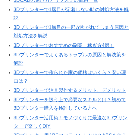
3DCADの選び方とサブスクの価格一覧
3Dプリンターで1層目が定着しない時の対処方法を解
説
3Dプリンターで1層目の一部が剥がれてしまう原因と
対処方法を解説
3Dプリンターでおすすめの副業！稼ぎ方4選！
3Dプリンターでよくあるトラブルの原因と解決策を
解説
3Dプリンターで作られた家の価格はいくら？安い理
由は？
3Dプリンターで治具製作するメリット、デメリット
3Dプリンターを扱う上で必要なスキルとは？初めて
3Dプリンター購入を検討している方へ
3Dプリンター活用術！モノづくりに最適な3Dプリン
ターで楽しくDIY