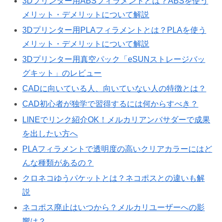
3Dプリンター用ABSフィラメントとは？ABSを使う
メリット・デメリットについて解説
3Dプリンター用PLAフィラメントとは？PLAを使う
メリット・デメリットについて解説
3Dプリンター用真空パック「eSUNストレージバッ
グキット」のレビュー
CADに向いている人、向いていない人の特徴とは？
CAD初心者が独学で習得するには何からすべき？
LINEでリンク紹介OK！メルカリアンバサダーで成果
を出したい方へ
PLAフィラメントで透明度の高いクリアカラーにはど
んな種類があるの？
クロネコゆうパケットとは？ネコポスとの違いも解
説
ネコポス廃止はいつから？メルカリユーザーへの影
響は？