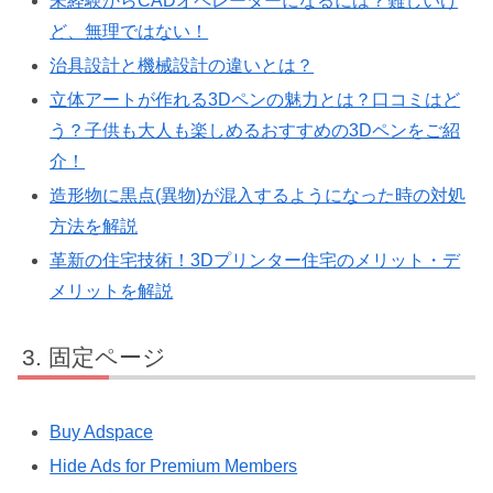
未経験からCADオペレーターになるには？難しいけ
ど、無理ではない！
治具設計と機械設計の違いとは？
立体アートが作れる3Dペンの魅力とは？口コミはど
う？子供も大人も楽しめるおすすめの3Dペンをご紹
介！
造形物に黒点(異物)が混入するようになった時の対処
方法を解説
革新の住宅技術！3Dプリンター住宅のメリット・デ
メリットを解説
固定ページ
Buy Adspace
Hide Ads for Premium Members