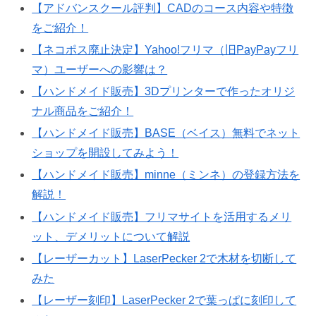
【アドバンスクール評判】CADのコース内容や特徴
をご紹介！
【ネコポス廃止決定】Yahoo!フリマ（旧PayPayフリ
マ）ユーザーへの影響は？
【ハンドメイド販売】3Dプリンターで作ったオリジ
ナル商品をご紹介！
【ハンドメイド販売】BASE（ベイス）無料でネット
ショップを開設してみよう！
【ハンドメイド販売】minne（ミンネ）の登録方法を
解説！
【ハンドメイド販売】フリマサイトを活用するメリ
ット、デメリットについて解説
【レーザーカット】LaserPecker 2で木材を切断して
みた
【レーザー刻印】LaserPecker 2で葉っぱに刻印して