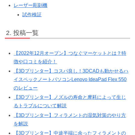
レーザー彫刻機
試作検証
投稿一覧
【2022年12月オープン】つなぐマーケットとは？特
徴や口コミを紹介！
【3Dプリンター】コスパ良し！3DCADも動かせるハ
イスペックノートパソコンLenovo IdeaPad Flex 550
のレビュー
【3Dプリンター】ノズルの寿命と摩耗によって生じ
るトラブルについて解説
【3Dプリンター】フィラメントの湿気対策のやり方
を解説
【3Dプリンター】中途半端に余ったフィラメントの