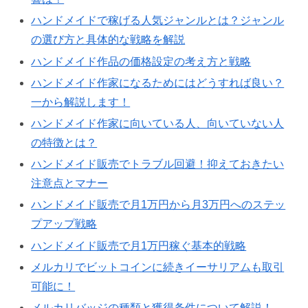
ハンドメイドで稼げる人気ジャンルとは？ジャンル
の選び方と具体的な戦略を解説
ハンドメイド作品の価格設定の考え方と戦略
ハンドメイド作家になるためにはどうすれば良い？
一から解説します！
ハンドメイド作家に向いている人、向いていない人
の特徴とは？
ハンドメイド販売でトラブル回避！抑えておきたい
注意点とマナー
ハンドメイド販売で月1万円から月3万円へのステッ
プアップ戦略
ハンドメイド販売で月1万円稼ぐ基本的戦略
メルカリでビットコインに続きイーサリアムも取引
可能に！
メルカリバッジの種類と獲得条件について解説！