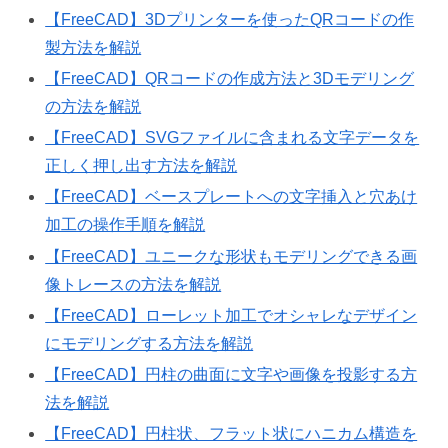
【FreeCAD】3Dプリンターを使ったQRコードの作
製方法を解説
【FreeCAD】QRコードの作成方法と3Dモデリング
の方法を解説
【FreeCAD】SVGファイルに含まれる文字データを
正しく押し出す方法を解説
【FreeCAD】ベースプレートへの文字挿入と穴あけ
加工の操作手順を解説
【FreeCAD】ユニークな形状もモデリングできる画
像トレースの方法を解説
【FreeCAD】ローレット加工でオシャレなデザイン
にモデリングする方法を解説
【FreeCAD】円柱の曲面に文字や画像を投影する方
法を解説
【FreeCAD】円柱状、フラット状にハニカム構造を