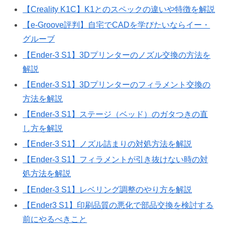
【Creality K1C】K1とのスペックの違いや特徴を解説
【e-Groove評判】自宅でCADを学びたいならイー・
グルーブ
【Ender-3 S1】3Dプリンターのノズル交換の方法を
解説
【Ender-3 S1】3Dプリンターのフィラメント交換の
方法を解説
【Ender-3 S1】ステージ（ベッド）のガタつきの直
し方を解説
【Ender-3 S1】ノズル詰まりの対処方法を解説
【Ender-3 S1】フィラメントが引き抜けない時の対
処方法を解説
【Ender-3 S1】レベリング調整のやり方を解説
【Ender3 S1】印刷品質の悪化で部品交換を検討する
前にやるべきこと