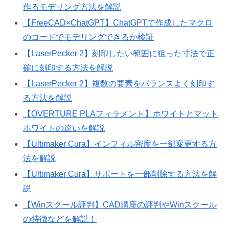
作るモデリング方法を解説
【FreeCAD×ChatGPT】ChatGPTで作成したマクロ
のコードでモデリングできるか検証
【LaserPecker 2】刻印したい範囲に狙った寸法で正
確に刻印する方法を解説
【LaserPecker 2】複数の要素をバランスよく刻印す
る方法を解説
【OVERTURE PLAフィラメント】ホワイトとマット
ホワイトの違いを解説
【Ultimaker Cura】インフィル密度を一部変更する方
法を解説
【Ultimaker Cura】サポートを一部削除する方法を解
説
【Winスクール評判】CAD講座の評判やWinスクール
の特徴などを解説！