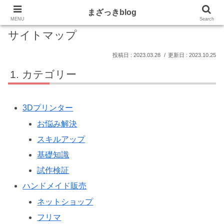
まざっきblog
MENU
Search
サイトマップ
2023.03.28
2023.10.25
カテゴリー
3Dプリンター
お悩み解決
スキルアップ
基礎知識
試作検証
ハンドメイド販売
ネットショップ
フリマ