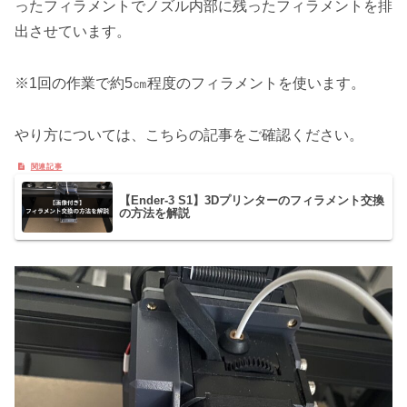
ったフィラメントでノズル内部に残ったフィラメントを排
出させています。
※1回の作業で約5㎝程度のフィラメントを使います。
やり方については、こちらの記事をご確認ください。
【Ender-3 S1】3Dプリンターのフィラメント交換
の方法を解説