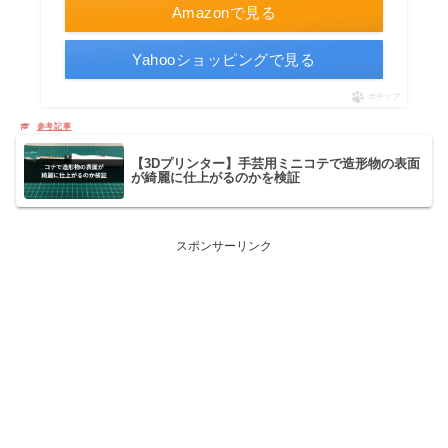
Amazonで見る
Yahooショッピングで見る
ポチップ
【3Dプリンター】手芸用ミニコテで造形物の表面
が綺麗に仕上がるのかを検証
スポンサーリンク