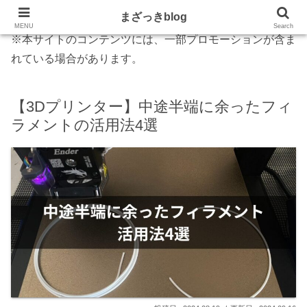
まざっきblog
MENU
Search
※本サイトのコンテンツには、一部プロモーションが含ま
れている場合があります。
【3Dプリンター】中途半端に余ったフィ
ラメントの活用法4選