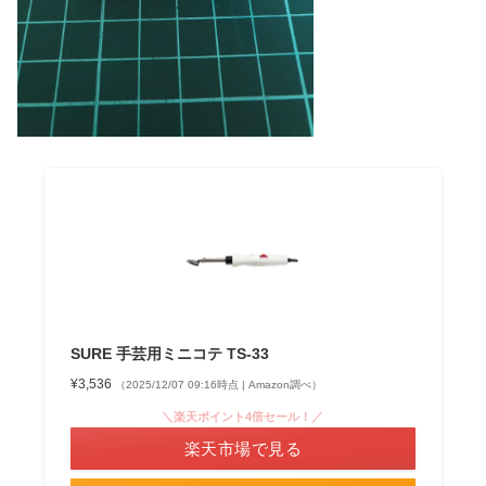
SURE 手芸用ミニコテ TS-33
¥3,536
（2025/12/07 09:16時点 | Amazon調べ）
＼楽天ポイント4倍セール！／
楽天市場で見る