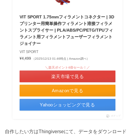
VIT SPORT 1.75mmフィラメントコネクター | 3D
プリンター用簡単操作フィラメント溶接フィラメ
ントスプライサー | PLA/ABS/PC/PETG/TPUフィ
ラメント用フィラメントフューザーフィラメント
ジョイナー
VIT SPORT
¥4,499
（2025/12/13 01:46時点 | Amazon調べ）
＼楽天ポイント4倍セール！／
楽天市場で見る
Amazonで見る
Yahooショッピングで見る
ポチップ
自作したい方はThingiverseにて、データをダウンロード