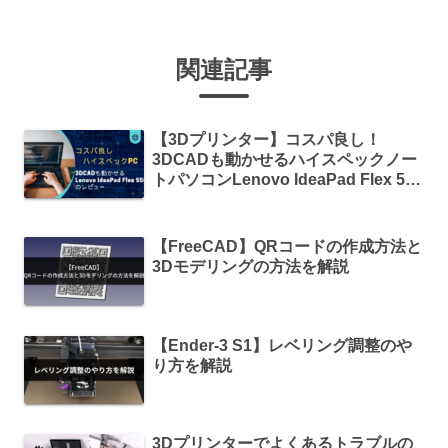
関連記事
【3Dプリンター】コスパ良し！
3DCADも動かせるハイスペックノー
トパソコンLenovo IdeaPad Flex 550
のレビュー
【FreeCAD】QRコードの作成方法と
3Dモデリングの方法を解説
【Ender-3 S1】レベリング調整のや
り方を解説
3Dプリンターでよくあるトラブルの