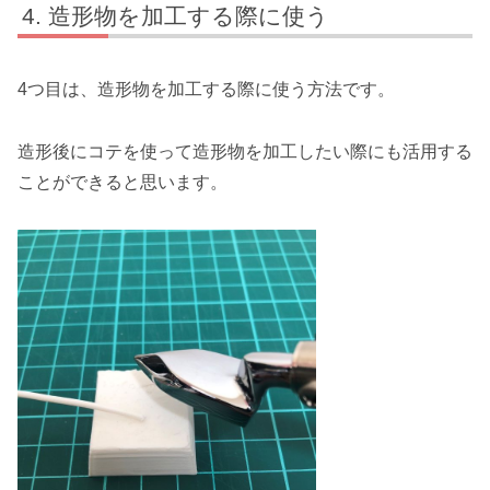
造形物を加工する際に使う
4つ目は、造形物を加工する際に使う方法です。
造形後にコテを使って造形物を加工したい際にも活用する
ことができると思います。