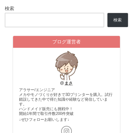
検索
検索
ブログ運営者
まさ
アラサー/エンジニア
メカやモノづくりが好きで3Dプリンターを購入。試行
錯誤してきた中で得た知識や経験など発信していま
す。
ハンドメイド販売にも挑戦中！
開始1年間で取引件数200件突破
↓ぜひフォローお願いします↓