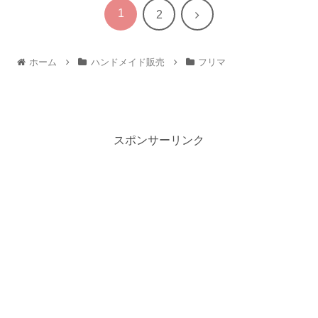
1
次
2
へ
ホーム
ハンドメイド販売
フリマ
スポンサーリンク