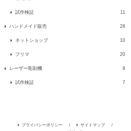
試作検証
11
ハンドメイド販売
28
ネットショップ
10
フリマ
20
レーザー彫刻機
8
試作検証
7
プライバシーポリシー
サイトマップ