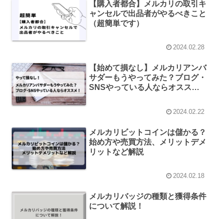
【購入者都合】メルカリの取引キ
ャンセルで出品者がやるべきこと
（超簡単です）
2024.02.28
【始めて損なし】メルカリアンバ
サダーもうやってみた？ブログ・
SNSやっている人ならオスス
メ！
2024.02.22
メルカリビットコインは儲かる？
始め方や売買方法、メリットデメ
リットなど解説
2024.02.18
メルカリバッジの種類と獲得条件
について解説！