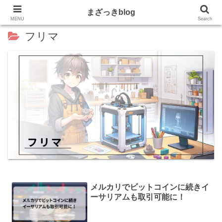
まざっきblog
MENU
Search
フリマ
メルカリでビットコインに続きイ
ーサリアムも取引可能に！