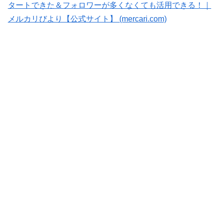
タートできた＆フォロワーが多くなくても活用できる！｜
メルカリびより【公式サイト】 (mercari.com)