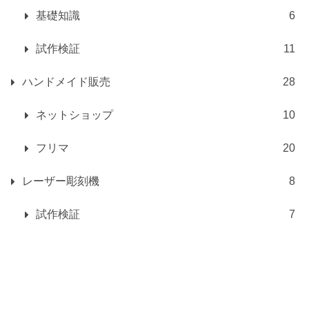
基礎知識
6
試作検証
11
ハンドメイド販売
28
ネットショップ
10
フリマ
20
レーザー彫刻機
8
試作検証
7