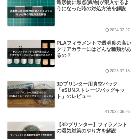
造形物に黒点(異物)が混入するよ
うになった時の対処方法を解説
2024.02.27
PLAフィラメントで透明度の高い
クリアカラーにはどんな種類があ
るの？
2023.07.18
3Dプリンター用真空パック
「eSUNストレージバッグキッ
ト」のレビュー
2023.06.26
【3Dプリンター】フィラメント
の湿気対策のやり方を解説