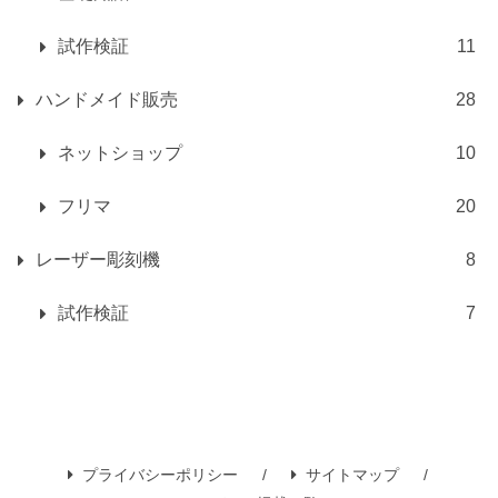
試作検証
11
ハンドメイド販売
28
ネットショップ
10
フリマ
20
レーザー彫刻機
8
試作検証
7
プライバシーポリシー
サイトマップ