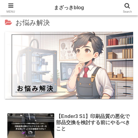
まざっきblog
MENU
Search
お悩み解決
【Ender3 S1】印刷品質の悪化で
部品交換を検討する前にやるべき
こと