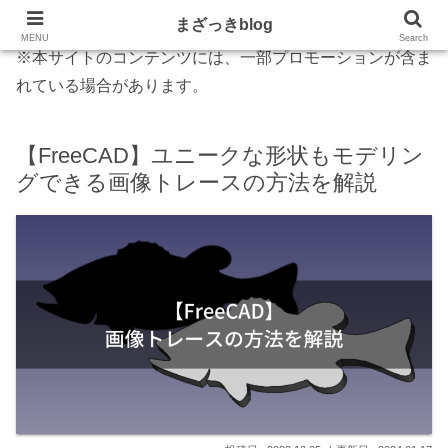
まざっきblog
MENU
Search
※本サイトのコンテンツには、一部プロモーションが含ま
れている場合があります。
【FreeCAD】ユニークな形状もモデリン
グできる画像トレースの方法を解説