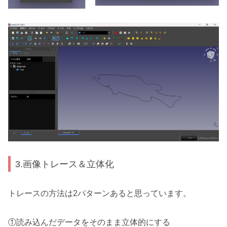
3.画像トレース＆立体化
トレースの方法は2パターンあると思っています。
①読み込んだデータをそのまま立体的にする