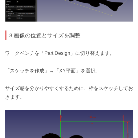
3.画像の位置とサイズを調整
ワークベンチを「Part Design」に切り替えます。
「スケッチを作成」→「XY平面」を選択。
サイズ感を分かりやすくするために、枠をスケッチしてお
きます。