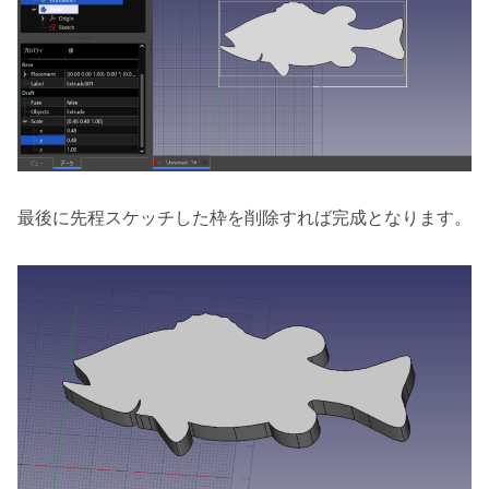
最後に先程スケッチした枠を削除すれば完成となります。