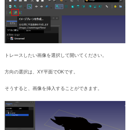
トレースしたい画像を選択して開いてください。
方向の選択は、XY平面でOKです。
そうすると、画像を挿入することができます。