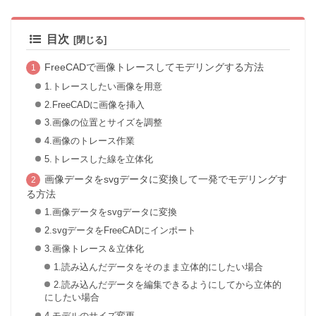
目次
FreeCADで画像トレースしてモデリングする方法
1.トレースしたい画像を用意
2.FreeCADに画像を挿入
3.画像の位置とサイズを調整
4.画像のトレース作業
5.トレースした線を立体化
画像データをsvgデータに変換して一発でモデリングす
る方法
1.画像データをsvgデータに変換
2.svgデータをFreeCADにインポート
3.画像トレース＆立体化
1.読み込んだデータをそのまま立体的にしたい場合
2.読み込んだデータを編集できるようにしてから立体的
にしたい場合
4.モデルのサイズ変更