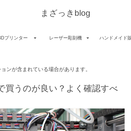
まざっきblog
3Dプリンター
レーザー彫刻機
ハンドメイド
ションが含まれている場合があります。
こで買うのが良い？よく確認すべ