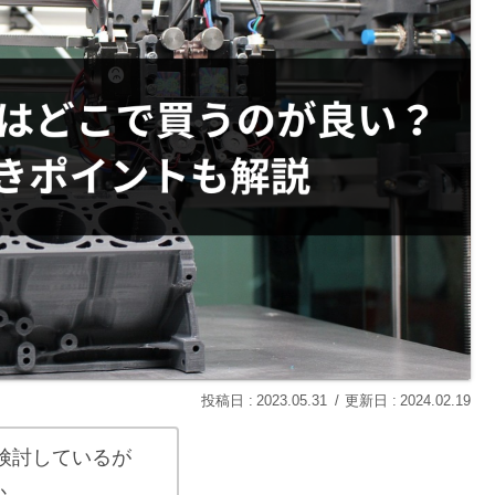
2023.05.31
2024.02.19
検討しているが
か。