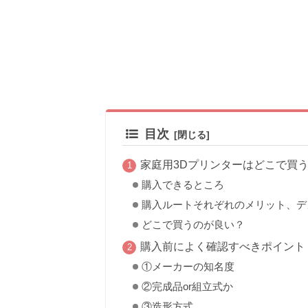
目次
家庭用3Dプリンターはどこで買
購入できるところ
購入ルートそれぞれのメリット、デ
どこで買うのが良い？
購入前によく確認すべきポイント
①メーカーの知名度
②完成品or組立式か
③造形方式