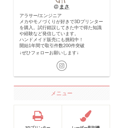
まさ
アラサー/エンジニア
メカやモノづくりが好きで3Dプリンター
を購入。試行錯誤してきた中で得た知識
や経験など発信しています。
ハンドメイド販売にも挑戦中！
開始1年間で取引件数200件突破
↓ぜひフォローお願いします↓
メニュー
3Dプリンター
レーザー彫刻機