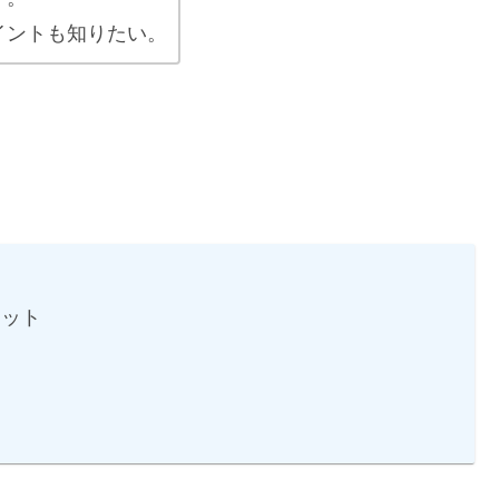
イントも知りたい。
リット