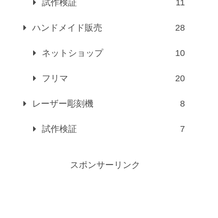
試作検証
11
ハンドメイド販売
28
ネットショップ
10
フリマ
20
レーザー彫刻機
8
試作検証
7
スポンサーリンク