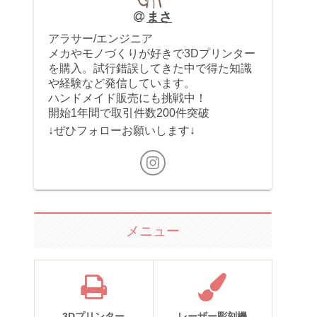
まさ
アラサー/エンジニア
メカやモノづくりが好きで3Dプリンター
を購入。試行錯誤してきた中で得た知識
や経験など発信しています。
ハンドメイド販売にも挑戦中！
開始1年間で取引件数200件突破
↓ぜひフォローお願いします↓
メニュー
3Dプリンター
レーザー彫刻機