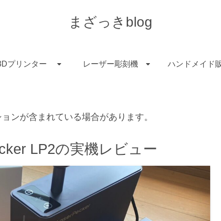
まざっきblog
3Dプリンター
レーザー彫刻機
ハンドメイド
ションが含まれている場合があります。
cker LP2の実機レビュー