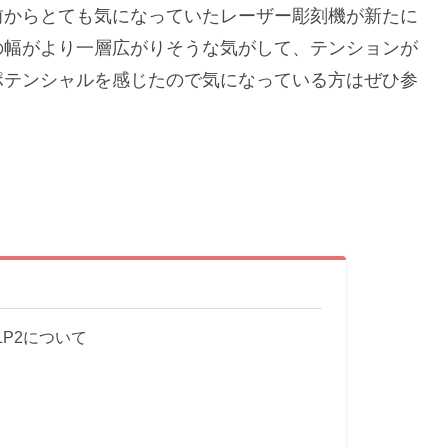
前からとても気になっていたレーザー彫刻機が新たに
の幅がより一層広がりそうな気がして、テンションが
ポテンシャルを感じたので気になっている方はぜひ参
 LP2について