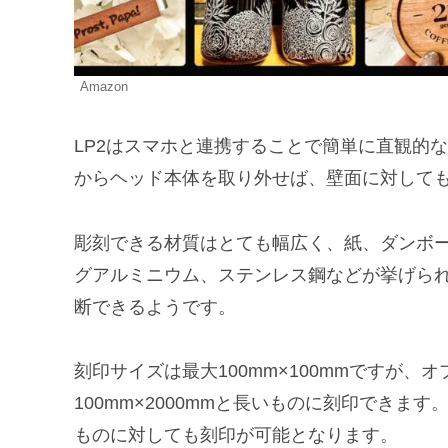
Amazon
LP2はスマホと連携することで簡単に直観的
からヘッド本体を取り外せば、壁面に対して
彫刻できる材質はとても幅広く、紙、ダンボー
グアルミニウム、ステンレス鋼などが挙げら
断できるようです。
刻印サイズは最大100mm×100mmですが
100mm×2000mmと長いものに刻印でき
ものに対しても刻印が可能となります。