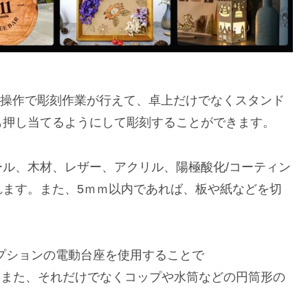
な操作で彫刻作業が行えて、卓上だけでなくスタンド
も押し当てるようにして彫刻することができます。
ル、木材、レザー、アクリル、陽極酸化/コーティン
れます。また、5ｍｍ以内であれば、板や紙などを切
、オプションの電動台座を使用することで
ます。また、それだけでなくコップや水筒などの円筒形の