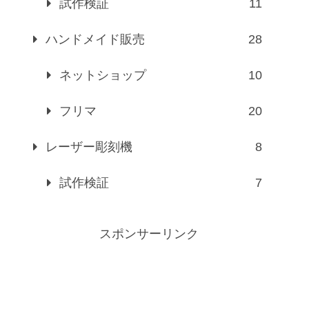
試作検証
11
ハンドメイド販売
28
ネットショップ
10
フリマ
20
レーザー彫刻機
8
試作検証
7
スポンサーリンク