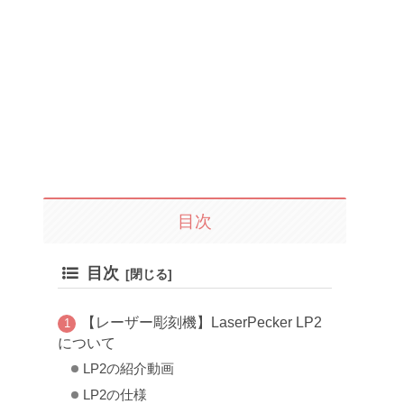
目次
目次
【レーザー彫刻機】LaserPecker LP2
について
LP2の紹介動画
LP2の仕様