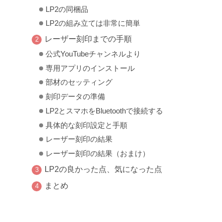
LP2の同梱品
LP2の組み立ては非常に簡単
レーザー刻印までの手順
公式YouTubeチャンネルより
専用アプリのインストール
部材のセッティング
刻印データの準備
LP2とスマホをBluetoothで接続する
具体的な刻印設定と手順
レーザー刻印の結果
レーザー刻印の結果（おまけ）
LP2の良かった点、気になった点
まとめ