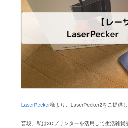
LaserPecker
様より、LaserPecker2を
普段、私は3Dプリンターを活用して生活雑貨