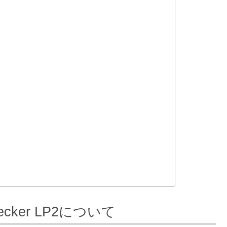
cker LP2について